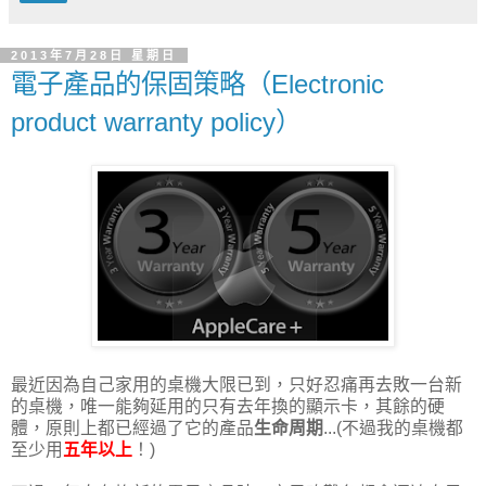
2013年7月28日 星期日
電子產品的保固策略（Electronic
product warranty policy）
最近因為自己家用的桌機大限已到，只好忍痛再去敗一台新
的桌機，唯一能夠延用的只有去年換的顯示卡，其餘的硬
體，原則上都已經過了它的產品
生命周期
...(不過我的桌機都
至少用
五年以上
！)