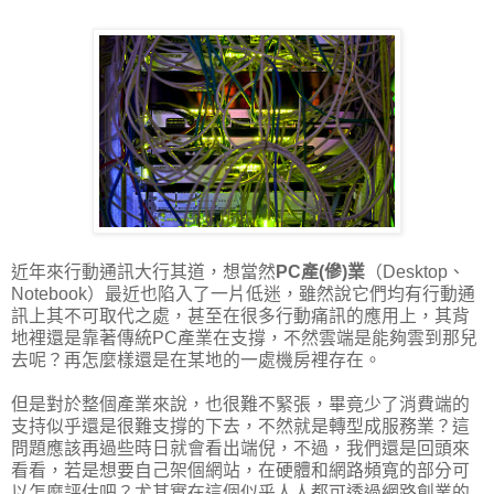
近年來行動通訊大行其道，想當然
PC產(傪)業
（Desktop、
Notebook）最近也陷入了一片低迷，雖然說它們均有行動通
訊上其不可取代之處，甚至在很多行動痛訊的應用上，其背
地裡還是靠著傳統PC產業在支撐，不然雲端是能夠雲到那兒
去呢？再怎麼樣還是在某地的一處機房裡存在。
但是對於整個產業來說，也很難不緊張，畢竟少了消費端的
支持似乎還是很難支撐的下去，不然就是轉型成服務業？這
問題應該再過些時日就會看出端倪，不過，我們還是回頭來
看看，若是想要自己架個網站，在硬體和網路頻寬的部分可
以怎麼評估吧？尤其實在這個似乎人人都可透過網路創業的