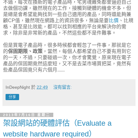
不過，每次在換新的電子產品時，宅男魂難免都會逼迫自己
去做個功課，雖然現在的工作，接觸到硬體的機會不多，但
是總是會希望能夠找到一些自己適用的產品，同時還能夠兼
顧CP值，雖然現在網路上的資訊很多，無論是要
比價
、比規
格、甚至是比效能，都可以找到相應的平台來解決你的需
求，除非是非常新的產品，不然這些都不是件難事。
但是買電子產品時，很多時候都會輕忽了一件事，那就是它
的
保固期限、政策
，當然，每個人都希望自己不要有用到它
的一天，不過，只要碰過一次，你才會驚覺，原來現在電子
產品的保固期竟然這麼短，又不是去菜市場買把菜，竟然有
些產品保固竟只有六個月......
InDeepNight
於
22:49
沒有留言:
分享
2013年7月16日 星期二
架設網站的硬體評估（Evaluate a
website hardware required）