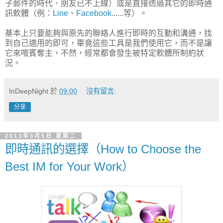
子郵件的時代、朋友已不上線）或是直接透過其它的即時通
訊軟體（例：
Line
、
Facebook
......等）。
基本上只要能夠與原先的聯絡人進行即時的互動和溝通，找
到自己適用的即可，畢竟這些工具是我們使用它，而不是讓
它來喧賓奪主，不然，經常都會發生被特定軟體所制約狀
況。
InDeepNight
於
09:00
沒有留言:
分享
2013年3月5日 星期二
即時通訊的選擇（How to Choose the
Best IM for Your Work）