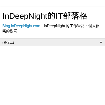
InDeepNight的IT部落格
Blog.InDeepNight.com
：InDeepNight 的工作筆記、個人觀
察的樹洞......
▼