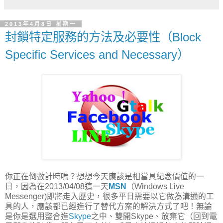
2013年4月8日 星期一
封鎖特定服務的方法及必要性（Block
Specific Services and Necessary）
你正在倒數計時嗎？想想今天應該是相當具紀念價值的一
日，因為在2013/04/08這一天
MSN
（Windows Live
Messenger)即將走入歷史，很多平日需要以它做為溝通的工
具的人，應該都已經進行了替代方案的解決方式了吧！無論
是你是選用整合進
Skype
之中、雙開Skype、放棄它（回到電