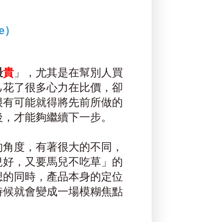
me）
最
貴
」，尤其是在幫別人買
己花了很多心力在比價，卻
很有可能就得將先前所做的
後，才能夠繼續下一步。
的角度，有著很大的不同，
兒好，又要馬兒不吃草」的
想的同時，產品本身的定位
時候就會變成一場模糊焦點