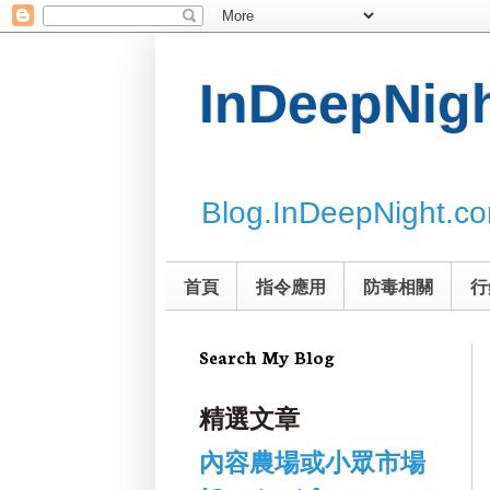
InDeepNi
Blog.InDeepNight.c
首頁
指令應用
防毒相關
行
Search My Blog
精選文章
內容農場或小眾市場