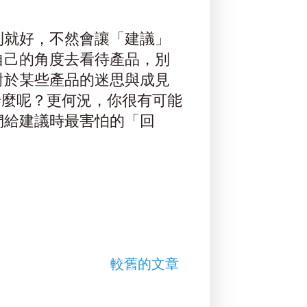
則就好，不然會讓「建議」
自己的角度去看待產品，別
對於某些產品的迷思與成見
什麼呢？更何況，你很有可能
們給建議時最害怕的「回
較舊的文章