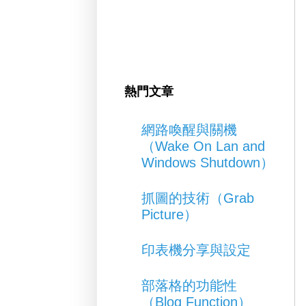
熱門文章
網路喚醒與關機
（Wake On Lan and
Windows Shutdown）
抓圖的技術（Grab
Picture）
印表機分享與設定
部落格的功能性
（Blog Function）