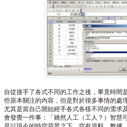
自從接手了各式不同的工作之後，畢竟時間
些原本關注的內容，但是對於很多事情的處
尤其是當自己開始經手各式各樣不同的需求
會發覺一件事：「雖然人工（工人？）智慧
是以現今的時空背景之下，空有資料、數據