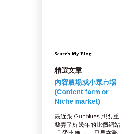
Search My Blog
精選文章
內容農場或小眾市場
(Content farm or
Niche market)
最近跟 Gunblues 想要重
整弄了好幾年的比價網站
「 愛比價 」，只是在那