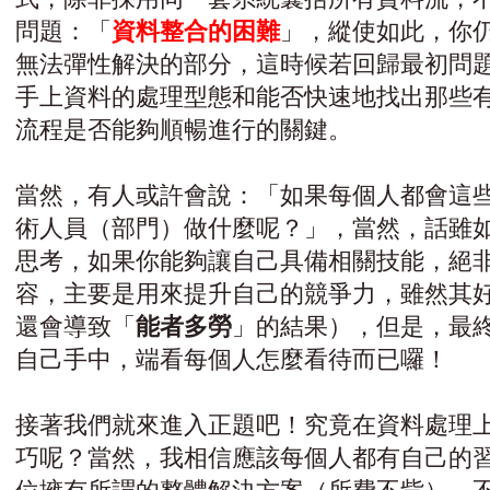
問題：「
資料整合的困難
」，縱使如此，你
無法彈性解決的部分，這時候若回歸最初問
手上資料的處理型態和能否快速地找出那些
流程是否能夠順暢進行的關鍵。
當然，有人或許會說：「如果每個人都會這
術人員（部門）做什麼呢？」，當然，話雖
思考，如果你能夠讓自己具備相關技能，絕
容，主要是用來提升自己的競爭力，雖然其
還會導致「
能者多勞
」的結果），但是，最
自己手中，端看每個人怎麼看待而已囉！
接著我們就來進入正題吧！究竟在資料處理
巧呢？當然，我相信應該每個人都有自己的