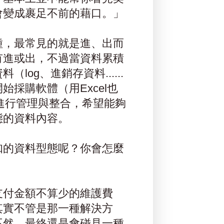
會變成裹足不前的藉口。」
種，最常見的就是進、出而
有進或出，不過當資料累積
og、進銷存資料......
採購軟體（用Excel也
進行管理與整合，希望能夠
態的資料內容。
知的資料型態呢？你會怎麼
支付金額不算少的維護費
其實不管是那一種解決方
不然，最終還是會碰見一種