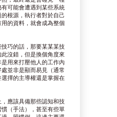
仍有可能會遭遇到某些系統
題的根源，執行者對於自己
有用的資料，就會成為整個
些技巧的話，那要某某某技
如此沒錯，但是換個角度來
非是用來打壓他人的工作內
好處並非是顯而易見（通常
終選擇的主導權還是掌握在
上，應該具備那些認知和技
習慣（手法），甚至有些單