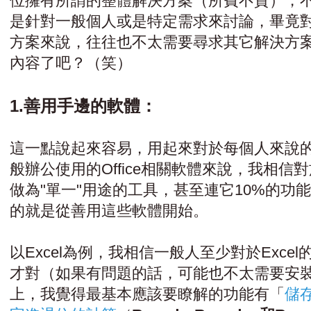
位擁有所謂的整體解決方案（所費不貲），
是針對一般個人或是特定需求來討論，畢竟
方案來說，往往也不太需要尋求其它解決方
內容了吧？（笑）
1.善用手邊的軟體：
這一點說起來容易，用起來對於每個人來說
般辦公使用的Office相關軟體來說，我相
做為"單一"用途的工具，甚至連它10%的功
的就是從善用這些軟體開始。
以Excel為例，我相信一般人至少對於Exc
才對（如果有問題的話，可能也不太需要安裝它了
上，我覺得最基本應該要瞭解的功能有「
儲