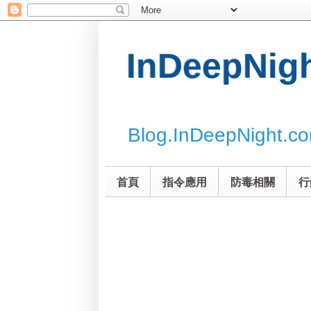
InDeepNi
Blog.InDeepNight.c
首頁
指令應用
防毒相關
行