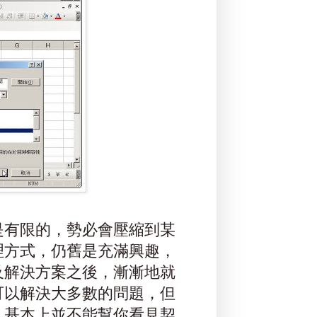
是有限的，勢必會壓縮到某
理方式，仍舊是充滿興趣，
及解決方案之後，漸漸地就
可以解決大多數的問題，但
，基本上並不能幫你看見契