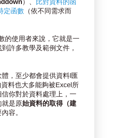
nddown
）、
比對資料的函
特定函數
（依不同需求而
多數的使用者來說，它就是一
找到許多教學及範例文件，
。
體，至少都會提供資料l匯
資料也大多能夠被Excel所
相信你對於資料處理上，一
的就是原
始資料的取得（建
要內容。