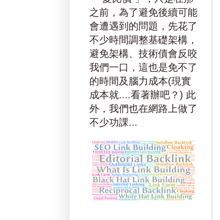
之前，為了避免後續可能
會遭遇到的問題，先花了
不少時間調整基礎架構，
避免架構、技術債會反咬
我們一口，這也是免不了
的時間及腦力成本(現實
成本就....看著辦吧？) 此
外，我們也在網路上做了
不少功課...