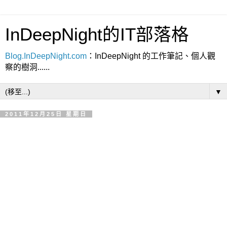
InDeepNight的IT部落格
Blog.InDeepNight.com
：InDeepNight 的工作筆記、個人觀
察的樹洞......
▼
2011年12月25日 星期日