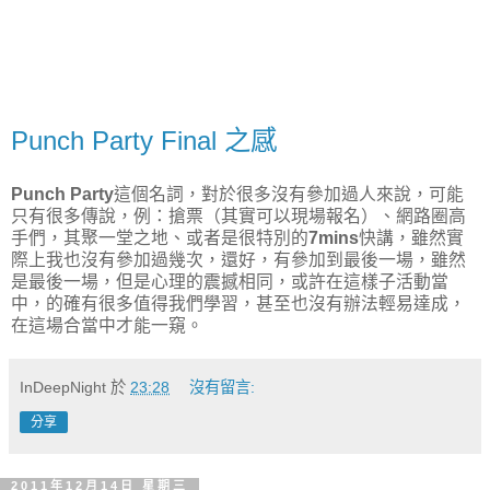
Punch Party Final 之感
Punch Party
這個名詞，對於很多沒有參加過人來說，可能
只有很多傳說，例：搶票（其實可以現場報名）、網路圈高
手們，其聚一堂之地、或者是很特別的
7mins
快講，雖然實
際上我也沒有參加過幾次，還好，有參加到最後一場，雖然
是最後一場，但是心理的震撼相同，或許在這樣子活動當
中，的確有很多值得我們學習，甚至也沒有辦法輕易達成，
在這場合當中才能一窺。
InDeepNight
於
23:28
沒有留言:
分享
2011年12月14日 星期三