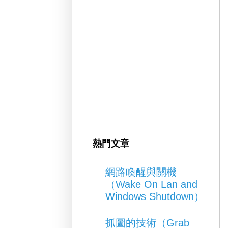
熱門文章
網路喚醒與關機
（Wake On Lan and
Windows Shutdown）
抓圖的技術（Grab