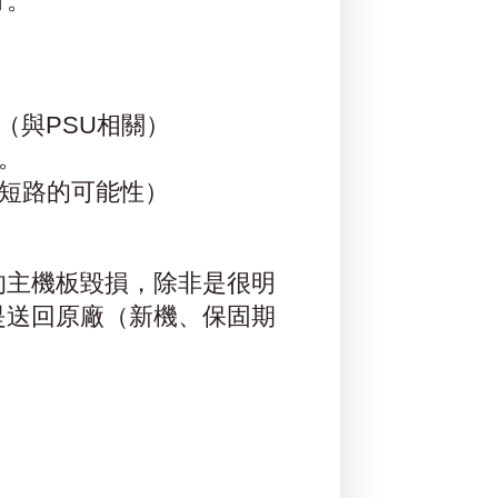
方。
（與PSU相關）
。
短路的可能性）
的主機板毀損，除非是很明
是送回原廠（新機、保固期