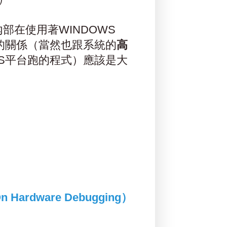
部在使用著WINDOWS
大的關係（當然也跟系統的
高
S平台跑的程式）應該是大
Hardware Debugging）