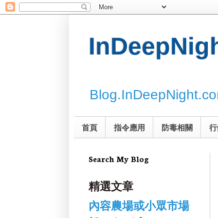
InDeepNi
Blog.InDeepNight.c
首頁
指令應用
防毒相關
行
Search My Blog
精選文章
內容農場或小眾市場