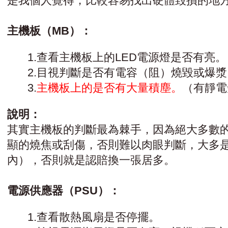
是我個人覺得，比較容易找出硬體毀損的地
主機板（MB）：
1.查看主機板上的LED電源燈是否有亮。
2.目視判斷是否有電容（阻）燒毀或爆漿
3.
主機板上的是否有大量積塵。
（有靜電
說明：
其實主機板的判斷最為棘手，因為絕大多數
顯的燒焦或刮傷，否則難以肉眼判斷，大多
內），否則就是認賠換一張居多。
電源供應器（PSU）：
1.查看散熱風扇是否停擺。