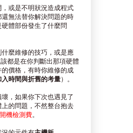
開，或是不明狀況造成程式
都還無法替你解決問題的時
是硬體部份發生了什麼問
到什麼維修的技巧，或是應
應該都是在你判斷出那項硬體
件的價格，有時你維修的成
加入時間與折舊的考量
）。
損壞，如果你下次也遇見了
體上的問題，不然整台抱去
開機檢測費
。
狀況的元件有
主機板