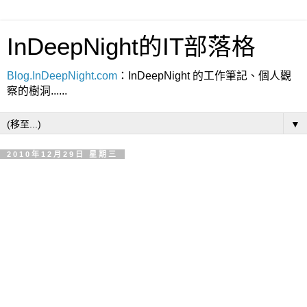
InDeepNight的IT部落格
Blog.InDeepNight.com
：InDeepNight 的工作筆記、個人觀
察的樹洞......
▼
2010年12月29日 星期三