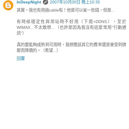
InDeepNight
2007年10月30日 晚上10:35
其實，我也有用過cable啦！他是可以省一些錢，但是...
有時候穩定性與架站時不好用（下雨+DDNS），至於
WIMAX...不太敢想...（也許是因為我沒有這麼常用"行動通
訊"）
真的要能夠成熟到可用時，我想應該其它的費率還是會受到擠
壓而降價的。（希望...）
回覆