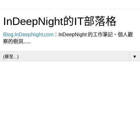
InDeepNight的IT部落格
Blog.InDeepNight.com
：InDeepNight 的工作筆記、個人觀
察的樹洞......
▼