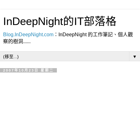
InDeepNight的IT部落格
Blog.InDeepNight.com
：InDeepNight 的工作筆記、個人觀
察的樹洞......
▼
2007年10月23日 星期二