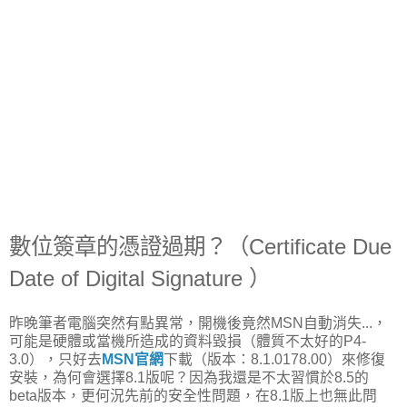
數位簽章的憑證過期？（Certificate Due
Date of Digital Signature ）
昨晚筆者電腦突然有點異常，開機後竟然MSN自動消失...，
可能是硬體或當機所造成的資料毀損（體質不太好的P4-
3.0），只好去
MSN官網
下載（版本：8.1.0178.00）來修復
安裝，為何會選擇8.1版呢？因為我還是不太習慣於8.5的
beta版本，更何況先前的安全性問題，在8.1版上也無此問