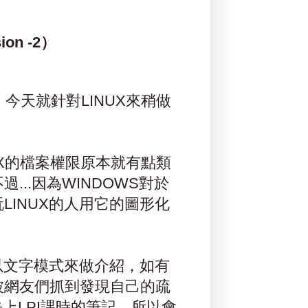
ion -2）
，今天就針對LINUX來稍做
UX的檔案權限原本就有點類
..因為WINDOWS對於
LINUX的人用它的圖形化
以文字模式來做介紹，如有
被網友們抓到發現自己的疏
去上LPI課時的筆記，所以會