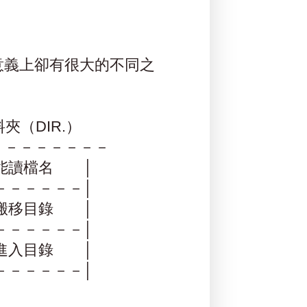
意義上卻有很大的不同之
IR.）
－－－－－－－
讀檔名 │
－－－－－│
移目錄 │
－－－－－│
入目錄 │
－－－－－│