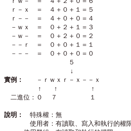
ｒｗ－ ＝ ４＋２＋０＝６
ｒ－ｘ ＝ ４＋０＋１＝５
ｒ－－ ＝ ４＋０＋０＝４
－ｗｘ ＝ ０＋２＋１＝３
－ｗ－ ＝ ０＋２＋０＝２
－－ｒ ＝ ０＋０＋１＝１
－－－ ＝ ０＋０＋０＝０
５
↓
實例：
－ｒｗｘｒ－ｘ－－ｘ
↑ ↑ ↑
二進位：０ ７ １
說明：
特殊權：無
使用者：有讀取、寫入和執行的權