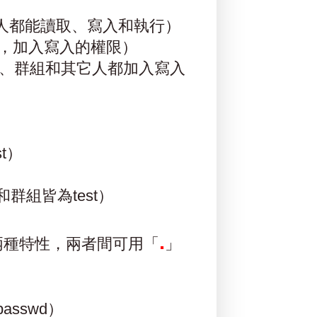
案成全部人都能讀取、寫入和執行）
群組，加入寫入的權限）
擁有者、群組和其它人都加入寫入
st）
有者和群組皆為test）
.
組兩種特性，兩者間可用「
」
passwd）