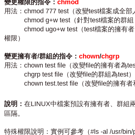
變更權限的指令：
chmod
用法：chmod 777 test（改變test檔
chmod g+w test（針對test檔案的
chmod ugo+w test（test檔案的
權限）
變更擁有者/群組的指令：
chown
/
chgrp
用法：chown test file（改變file的擁有者為te
chgrp test file（改變file的群組為test）
chown test.test file（改變file的擁
說明：
在LINUX中檔案預設有擁有者、群
區隔。
特殊權限說明：實例可參考（#ls -al /usr/bin/