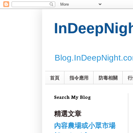
InDeepNi
Blog.InDeepNight.c
首頁
指令應用
防毒相關
行
Search My Blog
精選文章
內容農場或小眾市場