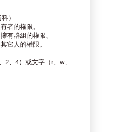
。
資料）
擁有者的權限。
夾擁有群組的權限。
給其它人的權限。
2、4）或文字（r、w、