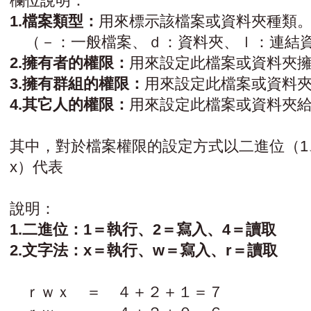
欄位說明：
1.檔案類型：
用來標示該檔案或資料夾種類
（－：一般檔案、ｄ：資料夾、ｌ：連結
2.擁有者的權限：
用來設定此檔案或資料夾
3.擁有群組的權限：
用來設定此檔案或資料
4.其它人的權限：
用來設定此檔案或資料夾
其中，對於檔案權限的設定方式以二進位（1、
x）代表
說明：
1.二進位：1＝執行、2＝寫入、4＝讀取
2.文字法：x＝執行、w＝寫入、r＝讀取
ｒｗｘ ＝ ４＋２＋１＝７