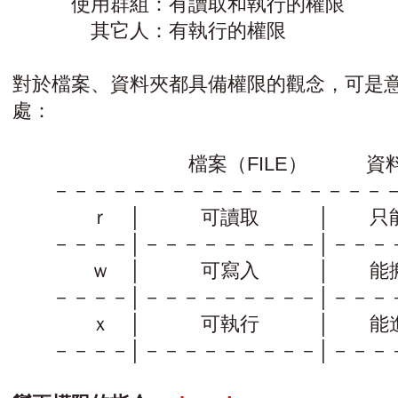
使用群組：有讀取和執行的權限
其它人：有執行的權限
對於檔案、資料夾都具備權限的觀念，可是
處：
檔案（FILE） 資料夾（D
－－－－－－－－－－－－－－－－－－
ｒ │ 可讀取 │ 只能
－－－－│－－－－－－－－－│－－－－
ｗ │ 可寫入 │ 能搬
－－－－│－－－－－－－－－│－－－－
ｘ │ 可執行 │ 能進
－－－－│－－－－－－－－－│－－－－