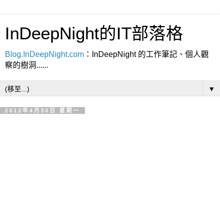
InDeepNight的IT部落格
Blog.InDeepNight.com
：InDeepNight 的工作筆記、個人觀
察的樹洞......
▼
2012年4月30日 星期一