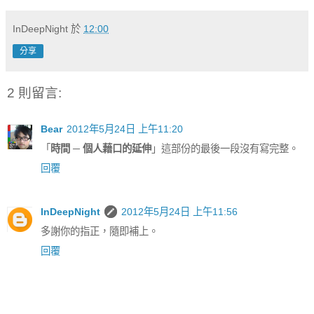
InDeepNight
於
12:00
分享
2 則留言:
Bear
2012年5月24日 上午11:20
「
時間 ─ 個人藉口的延伸
」這部份的最後一段沒有寫完整。
回覆
InDeepNight
2012年5月24日 上午11:56
多謝你的指正，隨即補上。
回覆