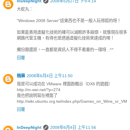
InDeepNight
2008年5月27日 下午4:14
大蛇丸：
"Windows 2008 Server"這東西也不是一般人玩得起的呀！
如果能善用虛擬化技術的確可以減輕許多麻煩，就像現在很多
網路代管主機，有得也是透過虛擬化技術來達成的唷！
備份跟還原，一直都是資訊人不得不看重的一環呀...^^
回覆
魏藥
2008年6月4日 上午11:50
我是可以成功在 VMware 裡面跑楓谷（DX8 的遊戲）
http://m-wei.net/?p=274
我也把說明寫在裡面了
http://wiki.ubuntu.org.tw/index.php/Games_on_Wine_or_VM
回覆
InDeepNight
2008年6月4日 上午11:56