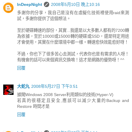
InDeepNight
2008年5月10日 晚上10:16
多謝你的分享，我自己是沒有在虛擬化技術裡使用raid來測
試，多謝你提供了這個想法。
至於硬碟轉速的部份，其實...我還是以大多數人都有的7200轉
為依據，至於10000或15000轉的硬碟或SSD，還是特定用途
才會使用，其實在什麼環境中都一樣。轉速愈快效能愈好呀！
不過，你也下了很多苦心去測試，代表你也是有需求的人呀！
有機會的話可以來個資訊交換唷！這才是網路的優勢呀！^^
回覆
大蛇丸
2008年5月27日 下午3:51
據聞Windows 2008 Server利用類似的技術(Hyper-V)
若真的很穩定且安全,應該可以減少大量的Backup and
Restore 時間才是
回覆