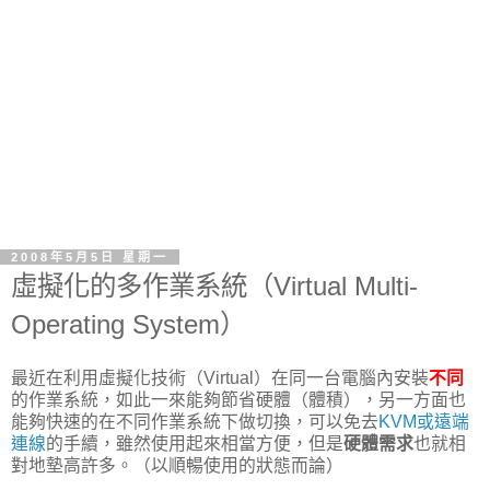
2008年5月5日 星期一
虛擬化的多作業系統（Virtual Multi-
Operating System）
最近在利用虛擬化技術（Virtual）在同一台電腦內安裝
不同
的作業系統，如此一來能夠節省硬體（體積），另一方面也
能夠快速的在不同作業系統下做切換，可以免去
KVM或遠端
連線
的手續，雖然使用起來相當方便，但是
硬體需求
也就相
對地墊高許多。（以順暢使用的狀態而論）