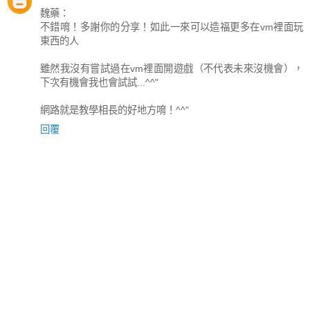
魏藥：
不錯唷！多謝你的分享！如此一來可以造福更多在vm裡面玩
東西的人
雖然我沒有嘗試過在vm裡面開遊戲（不代表未來沒機會），
下次有機會我也會試試...^^"
網路就是教學相長的好地方唷！^^"
回覆