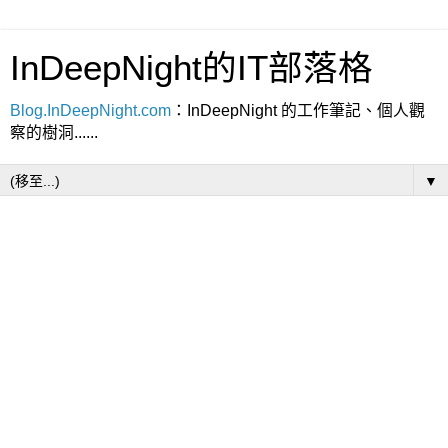
InDeepNight的IT部落格
Blog.InDeepNight.com
：InDeepNight 的工作筆記、個人觀
察的樹洞......
▼