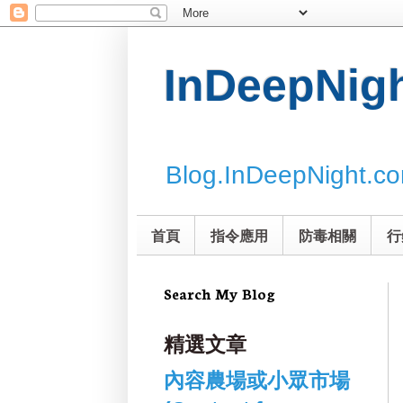
InDeepNi
Blog.InDeepNight.c
首頁
指令應用
防毒相關
行
Search My Blog
精選文章
內容農場或小眾市場