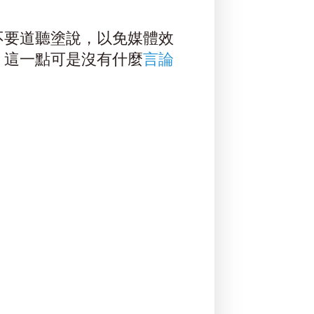
不要道聽塗說，以免媒體效
，這一點可是沒有什麼
言論