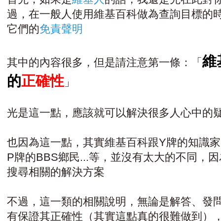
過，在一般人使用維基百科做為查詢目標的
它們的
免責聲明
維
其中的內容很多，但是請注意第一條：「
的
正確性
」
光是這一點，應該就可以解決很多人心中的
也因為這一點，其實維基百科跟Y牌的知識家
P牌的BBS鄉民...等，並沒有太大的不同
搜尋相關的解決方案
不過，這一類的相關說明，無論是解答、發問、
有保證其正確性（其實這點真的很難做到）