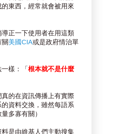
成的東西，經常就會被用來
稍導正一下使用者在用這類
有關
美國CIA
或是政府情治單
法一樣：「
根本就不是什麼
們真的在資訊傳播上有實際
系的資料交換，雖然每語系
數量多寡有關）
資料是由維基人們主動搜集