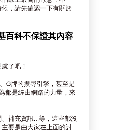
時候，請先確認一下有關於
基百科不保證其內容
疑慮了吧！
、G牌的搜尋引擎，甚至是
，因為都是經由網路的力量，來
補充資訊...等，這些都沒
，主要是由大家在上面的討