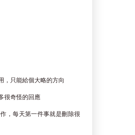
用，只能給個大略的方向
多很奇怪的回應
工作，每天第一件事就是刪除很