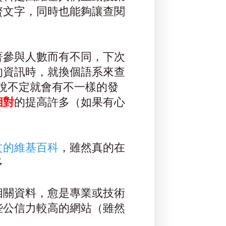
贅文字，同時也能夠讓查閱
著參與人數而有不同，下次
的資訊時，就換個語系來查
，說不定就會有不一樣的發
相對
的提高許多（如果有心
文的維基百科
，雖然真的在
多
相關資料，愈是專業或技術
些公信力較高的網站（雖然