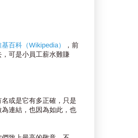
基百科（Wikipedia）
，前
去，可是小員工薪水難賺
有名或是它有多正確，只是
做為連結，也因為如此，也
你們致上最高的敬意，不