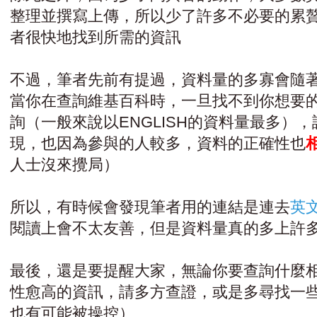
整理並撰寫上傳，所以少了許多不必要的累
者很快地找到所需的資訊
不過，筆者先前有提過，資料量的多寡會隨
當你在查詢維基百科時，一旦找不到你想要
詢（一般來說以ENGLISH的資料量最多）
現，也因為參與的人較多，資料的正確性也
人士沒來攪局）
所以，有時候會發現筆者用的連結是連去
英
閱讀上會不太友善，但是資料量真的多上許
最後，還是要提醒大家，無論你要查詢什麼
性愈高的資訊，請多方查證，或是多尋找一
也有可能被操控）