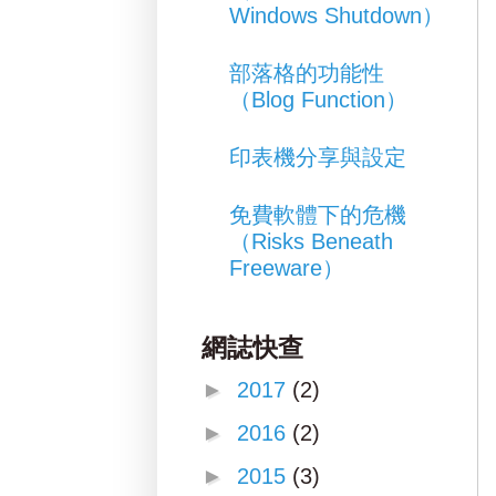
Windows Shutdown）
部落格的功能性
（Blog Function）
印表機分享與設定
免費軟體下的危機
（Risks Beneath
Freeware）
網誌快查
►
2017
(2)
►
2016
(2)
►
2015
(3)